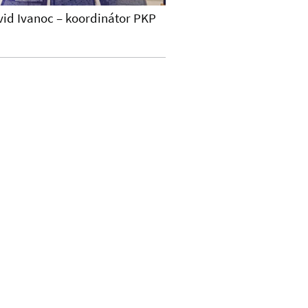
vid
Ivanoc
– koordinátor PKP