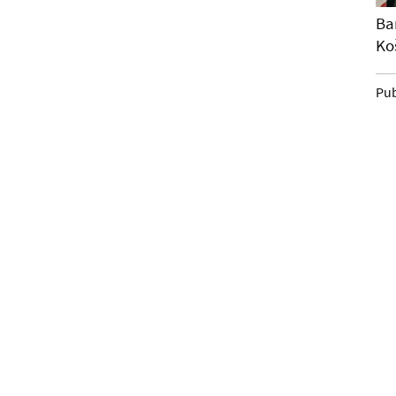
Ba
Ko
Pub