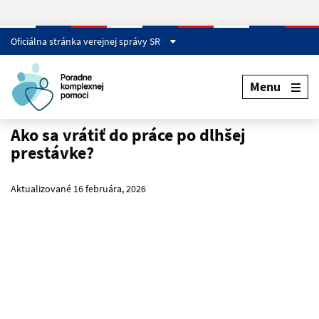
Skip to main content
Oficiálna stránka verejnej správy SR
Menu
Ako sa vrátiť do práce po dlhšej
prestávke?
Aktualizované 16 februára, 2026